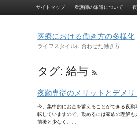
サイトマップ
看護師の派遣について
医療における働き方の多様化
ライフスタイルに合わせた働き方
タグ:
給与
夜勤専従のメリットとデメリ
今、集中的にお金を蓄えることができる夜勤
転していますので、勤めるには家族の理解も
前後と少なく、…